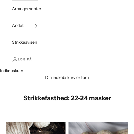
Arrangementer
Andet
Strikkeavisen
LOG PÅ
Indkøbskurv
Din indkøbskurv er tom
Strikkefasthed: 22-24 masker