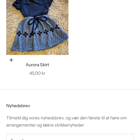
Føj til indkøbskurv
Aurora Skirt
Salgspris
45,00 kr
Nyhedsbrev
Tilmeld dig vores nyhedsbrev, og vær den første til at høre om
arrangementer og lækre strikkenyheder