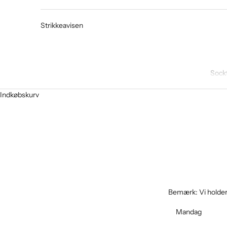
Strikkeavisen
Sock
Indkøbskurv
Bemærk: Vi holder 
Mandag