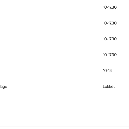
10-17.30
10-17.30
10-17.30
10-17.30
10-14
dage
Lukket