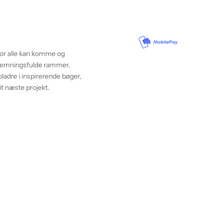
vor alle kan komme og
 stemningsfulde rammer.
ladre i inspirerende bøger,
it næste projekt.