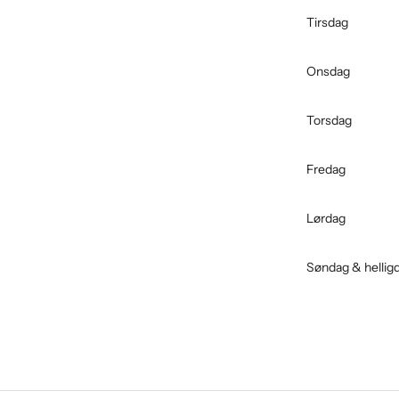
Tirsdag
Onsdag
Torsdag
Fredag
Lørdag
Søndag & hellig