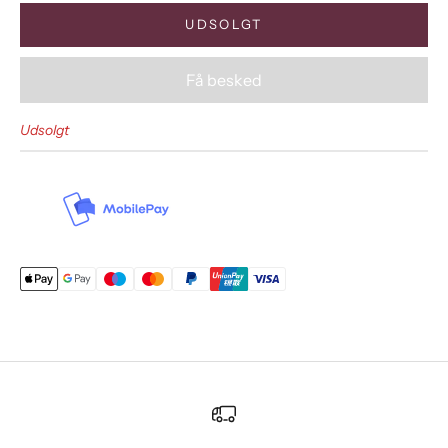
UDSOLGT
Få besked
Udsolgt