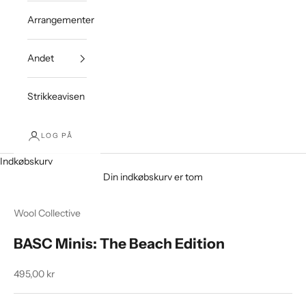
Arrangementer
Andet
Strikkeavisen
LOG PÅ
Indkøbskurv
Din indkøbskurv er tom
Wool Collective
BASC Minis: The Beach Edition
Salgspris
495,00 kr