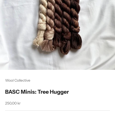
Wool Collective
BASC Minis: Tree Hugger
Salgspris
250,00 kr