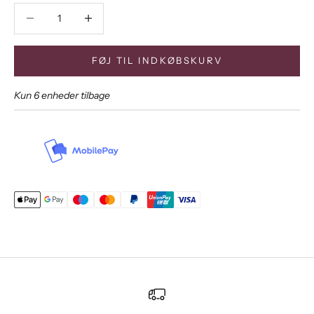
Sænk antal
Sænk antal
FØJ TIL INDKØBSKURV
Kun 6 enheder tilbage