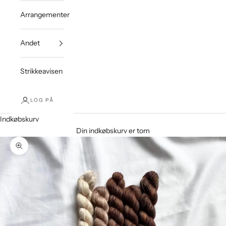
Arrangementer
Andet
Strikkeavisen
LOG PÅ
Indkøbskurv
Din indkøbskurv er tom
Zoom