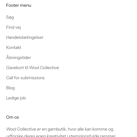
Footer menu
Søg
Find vej
Handelsbetingelser
Kontakt
Åbningstider
Gavekort til Wool Collective
Call for submissions
Blog
Ledige job
Om os
Wool Collective er en garnbutik, hvor alle kan komme og
udforske deres egen kreativitet i stemningsfulde rammer.