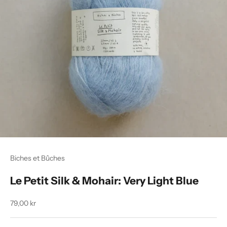
Biches et Bûches
Le Petit Silk & Mohair: Very Light Blue
Salgspris
79,00 kr