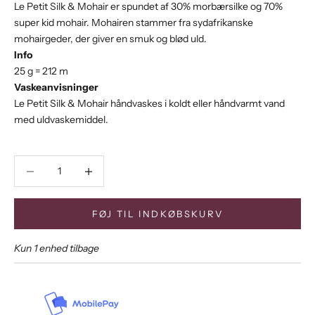
Le Petit Silk & Mohair er spundet af 30% morbærsilke og 70%
super kid mohair. Mohairen stammer fra sydafrikanske
mohairgeder, der giver en smuk og blød uld.
Info
25 g = 212 m
Vaskeanvisninger
Le Petit Silk & Mohair håndvaskes i koldt eller håndvarmt vand
med uldvaskemiddel.
Sænk antal
Sænk antal
FØJ TIL INDKØBSKURV
Kun 1 enhed tilbage