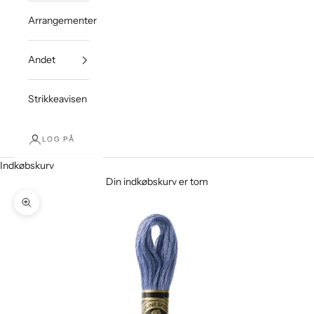
Arrangementer
Andet
Strikkeavisen
LOG PÅ
Indkøbskurv
Din indkøbskurv er tom
Zoom