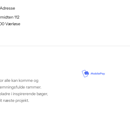
Adresse
midten 112
00 Værløse
vor alle kan komme og
 stemningsfulde rammer.
ladre i inspirerende bøger,
it næste projekt.