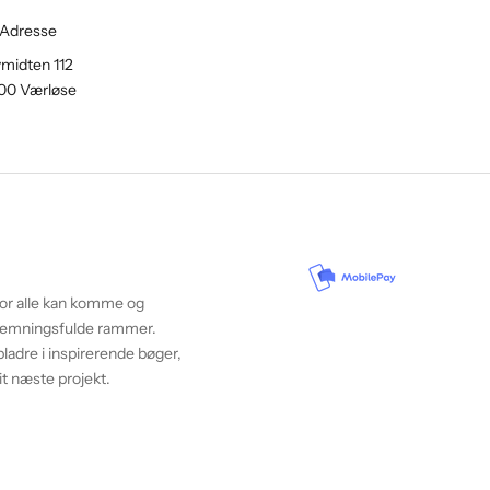
Adresse
midten 112
00 Værløse
vor alle kan komme og
 stemningsfulde rammer.
ladre i inspirerende bøger,
it næste projekt.