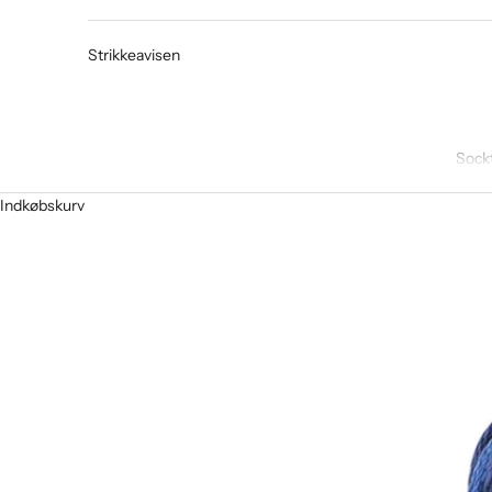
Strikkeavisen
Sock
Indkøbskurv