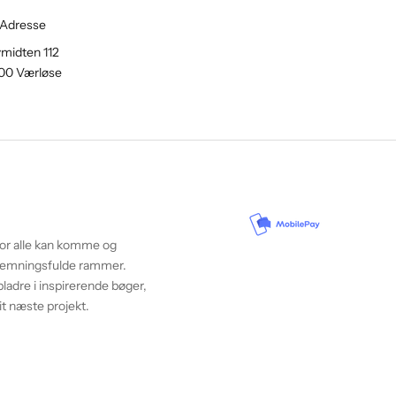
Adresse
midten 112
00 Værløse
vor alle kan komme og
 stemningsfulde rammer.
ladre i inspirerende bøger,
it næste projekt.