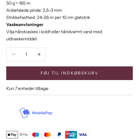
50 g = 165 m
Anbefalede pinde: 2,5-3 mm
Strikkefasthed: 24-26 m per 10 cm glatstrik
Vaskeanvisninger
Vilja håndvaskes i koldt eller håndvarmt vand med
uldvaskemiddel.
Sænk antal
Sænk antal
FØJ TIL INDKØBSKURV
Kun 7 enheder tilbage