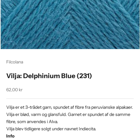
Filcolana
Vilja: Delphinium Blue (231)
Salgspris
62,00 kr
Vilja er et 3-trådet garn, spundet af fibre fra peruvianske alpakaer.
Vilja er blød, varm og glansfuld. Garnet er spundet af de samme
fibre, som anvendes i Alva.
Vilja blev tidligere solgt under navnet Indiecita.
Info